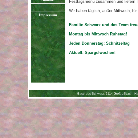
Festtagsmenü zusammen und liefern Ih
Wir haben täglich, außer Mittwoch, fü
Impressum
Familie Schwarz und das Team freu
Montag bis Mittwoch Ruhetag!
Jeden Donnerstag: Schnitzeltag
Aktuell: Spargelwochen!
Gasthaus Schwarz, 2114 Großrußbach, Haup